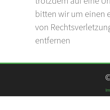
trotzdem auf eine U
bitten wir um einen
von Rechtsverletzun
entfernen
©
Im