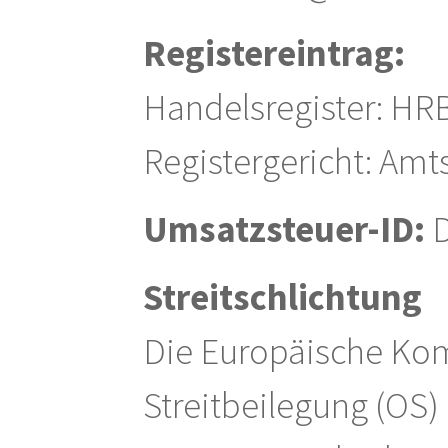
Registereintrag:
Handelsregister: HR
Registergericht: Amt
Umsatzsteuer-ID:
D
Streitschlichtung
Die Europäische Komm
Streitbeilegung (OS) 